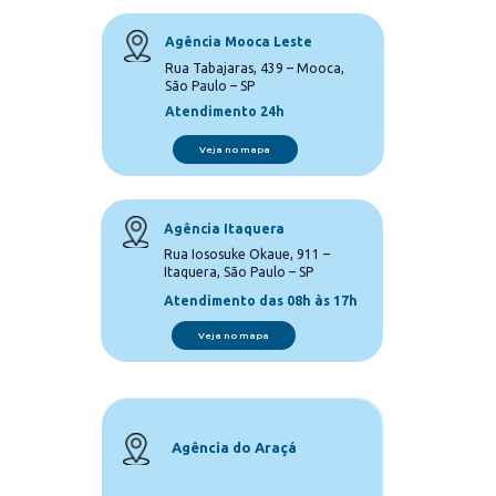
Agência Mooca Leste
Rua Tabajaras, 439 – Mooca, 
São Paulo – SP
Atendimento 24h
Veja no mapa
Agência Itaquera
Rua Iososuke Okaue, 911 – 
Itaquera, São Paulo – SP
Atendimento das 08h às 17h
Veja no mapa
Agência do Araçá