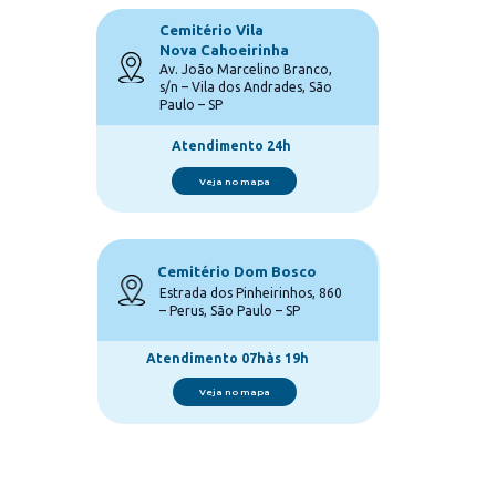
Cemitério Vila 
Nova Cahoeirinha
Av. João Marcelino Branco, 
s/n – Vila dos Andrades, São 
Paulo – SP
Atendimento 24h
Veja no mapa
Cemitério Dom Bosco
Estrada dos Pinheirinhos, 860 
– Perus, São Paulo – SP
Atendimento 07hàs 19h
Veja no mapa