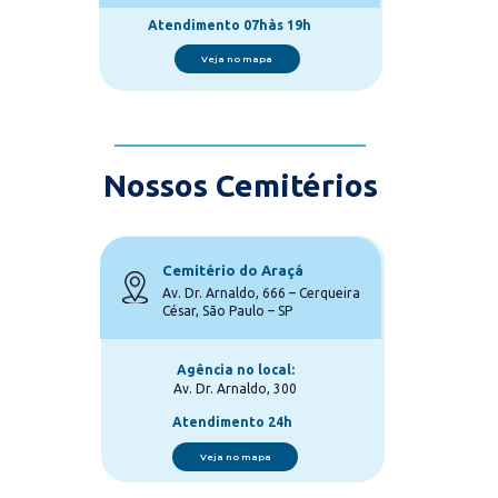
Atendimento 07hàs 19h
Veja no mapa
Nossos Cemitérios
Cemitério do Araçá
Av. Dr. Arnaldo, 666 – Cerqueira 
César, São Paulo – SP
Agência no local:
Av. Dr. Arnaldo, 300
Atendimento 24h
Veja no mapa