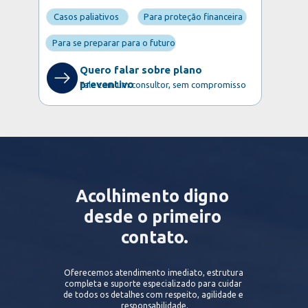
Casos paliativos
Para proteção financeira
Para se preparar para o futuro
Quero falar sobre plano 
preventivo
Fale com um consultor, sem compromisso
Acolhimento digno 
desde o primeiro 
contato.
Oferecemos atendimento imediato, estrutura 
completa e suporte especializado para cuidar 
de todos os detalhes com respeito, agilidade e 
responsabilidade.